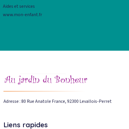
Aides et services
www.mon-enfant.fr
Adresse : 80 Rue Anatole France, 92300 Levallois-Perret
Liens rapides