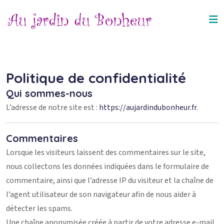
Skip to content
Politique de confidentialité
Qui sommes-nous
L’adresse de notre site est :
https://aujardindubonheur.fr
.
Commentaires
Lorsque les visiteurs laissent des commentaires sur le site,
nous collectons les données indiquées dans le formulaire de
commentaire, ainsi que l’adresse IP du visiteur et la chaîne de
l’agent utilisateur de son navigateur afin de nous aider à
détecter les spams.
Une chaîne anonymisée créée à partir de votre adresse e-mail