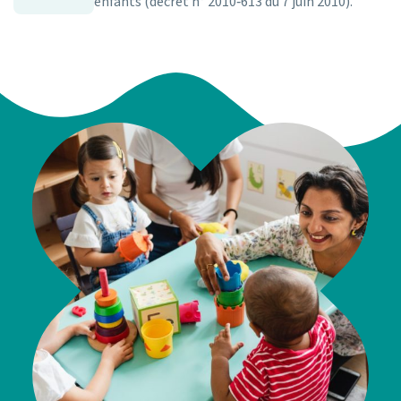
enfants (décret n° 2010‑613 du 7 juin 2010).